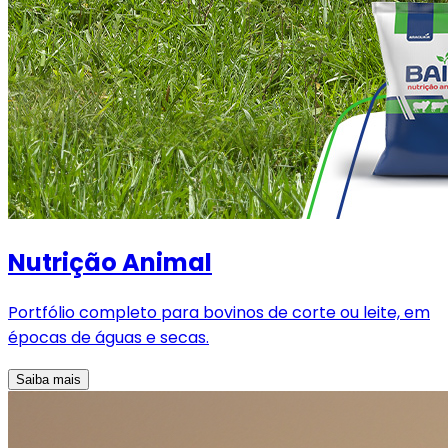
Nutrição Animal
Portfólio completo para bovinos de corte ou leite, em
épocas de águas e secas.
Saiba mais