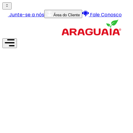
Junte-se a nós
Fale Conosco
Área do Cliente
Institucional
Produtos
Serviços
Lojas
Fábricas
Junte-se a nós
Área do Cliente