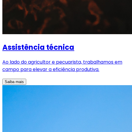
Assistência técnica
Ao lado do agricultor e pecuarista, trabalhamos em
campo para elevar a eficiência produtiva.
Saiba mais