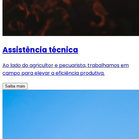
Assistência técnica
Ao lado do agricultor e pecuarista, trabalhamos em
campo para elevar a eficiência produtiva.
Saiba mais