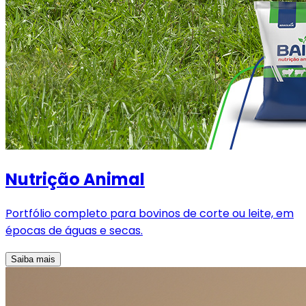
Nutrição Animal
Portfólio completo para bovinos de corte ou leite, em
épocas de águas e secas.
Saiba mais