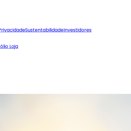
Privacidade
Sustentabilidade
Investidores
ólio Loja